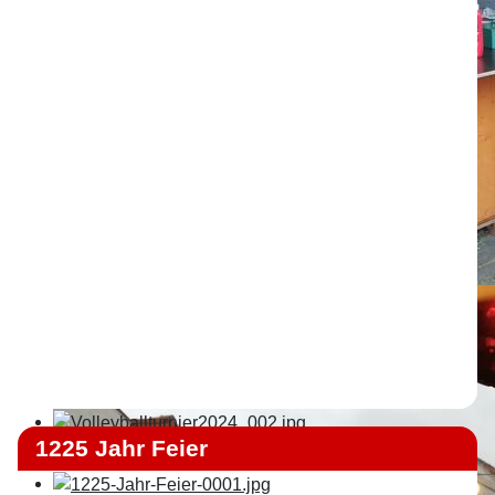
1225 Jahr Feier