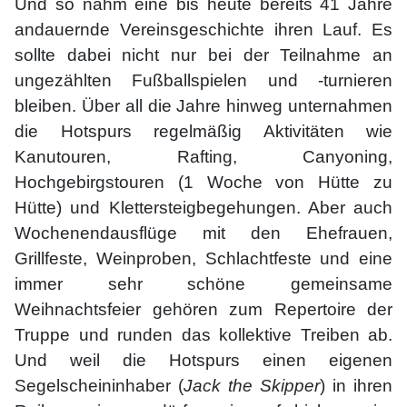
Und so nahm eine bis heute bereits 41 Jahre
andauernde Vereinsgeschichte ihren Lauf. Es
sollte dabei nicht nur bei der Teilnahme an
ungezählten Fußballspielen und -turnieren
bleiben. Über all die Jahre hinweg unternahmen
die Hotspurs regelmäßig Aktivitäten wie
Kanutouren, Rafting, Canyoning,
Hochgebirgstouren (1 Woche von Hütte zu
Hütte) und Klettersteigbegehungen. Aber auch
Wochenendausflüge mit den Ehefrauen,
Grillfeste, Weinproben, Schlachtfeste und eine
immer sehr schöne gemeinsame
Weihnachtsfeier gehören zum Repertoire der
Truppe und runden das kollektive Treiben ab.
Und weil die Hotspurs einen eigenen
Segelscheininhaber (
Jack the Skipper
) in ihren