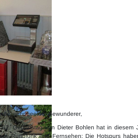
de, sehr geehrte Bewunderer,
 62. Geburtstag von Dieter Bohlen hat in diesem
t aus Rundfunk und Fernsehen: Die Hotspurs haben