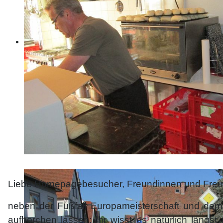
Liebe Homepagebesucher, Freundinnen und Freun
neben der Fußfall Europameisterschaft und dem
aufhorchen lassen: Ihr wisst es natürlich längs